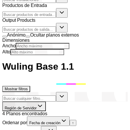
Productos de Entrada
Output Products
Anónimo
Ocultar planos externos
Dimensiones
Ancho
Alto
Wuling Base 1.1
Mostrar filtros
Región de Servidor
4 Planos encontrados
Ordenar por
Fecha de creación
↑