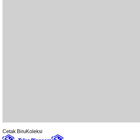
Cetak Biru
Koleksi