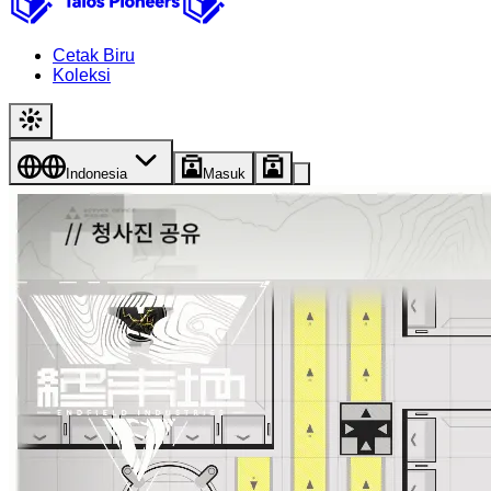
Cetak Biru
Koleksi
Indonesia
Masuk