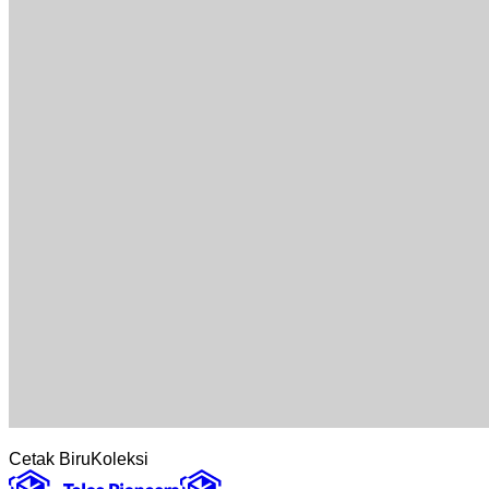
Cetak Biru
Koleksi