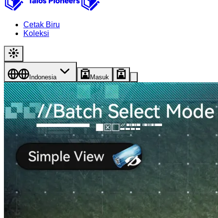
Cetak Biru
Koleksi
Indonesia
Masuk