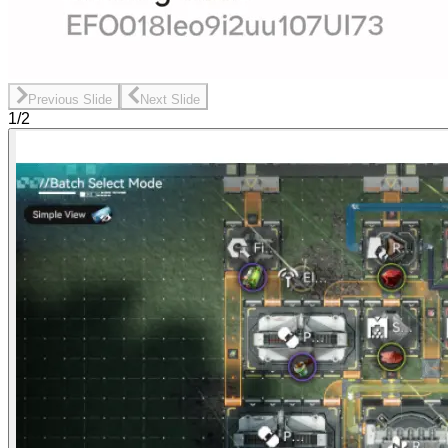
Previous Slide
Next Slide
1/2