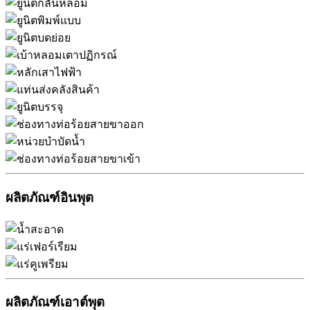
ผลิตภัณฑ์อินพุต
ผลิตภัณฑ์เอาต์พุต