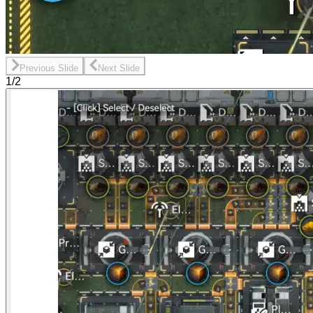
Previous Slide
Next Slide
1/2