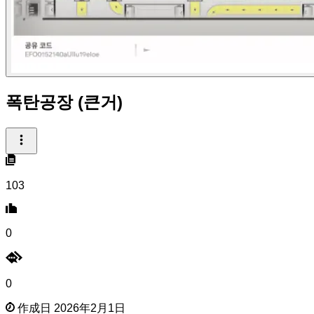
폭탄공장 (큰거)
103
0
0
作成日 2026年2月1日