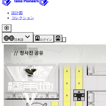
設計図
コレクション
日本語
ログイン