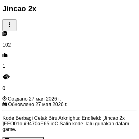
Jincao 2x
102
1
0
Создано 27 мая 2026 г.
Обновлено 27 мая 2026 г.
Kode Berbagi Cetak Biru Arknights: Endfield: [Jincao 2x
]EFO01oui9470aE65IieO Salin kode, lalu gunakan dalam
game.