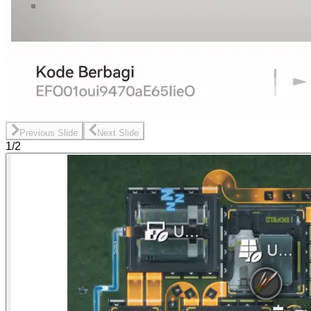
Previous Slide
Next Slide
1/2