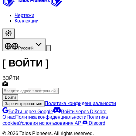
Чертежи
Коллекции
Русский
[
ВОЙТИ
]
ВОЙТИ
Войти
Политика конфиденциальности
Зарегистрироваться
Войти через Google
Войти через Discord
О нас
Политика конфиденциальности
Политика
cookies
Условия использования API
Discord
© 2026 Talos Pioneers. All rights reserved.