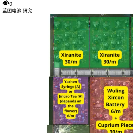
0
蓝图
电池
|
研究