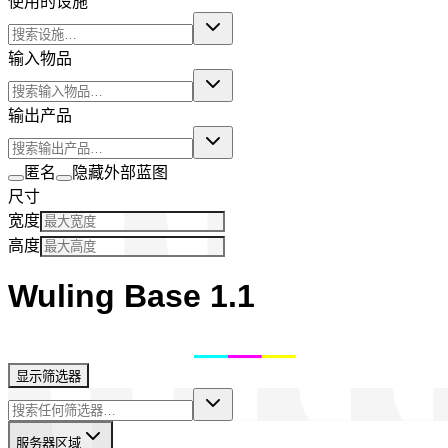
使用的设施
输入物品
输出产品
匿名
隐藏外部蓝图
尺寸
宽度
高度
Wuling Base 1.1
显示筛选器
服务器区域