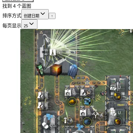
找到 4 个蓝图
排序方式
创建日期
↑
每页显示
25