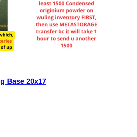
ing Base
20x17